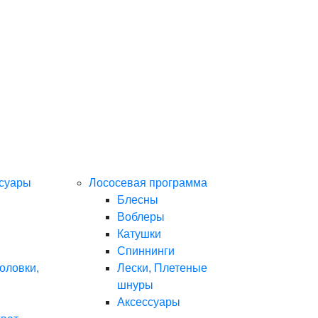
ссуары
Лососевая программа
Блесны
Воблеры
Катушки
Спиннинги
оловки,
Лески, Плетеные
шнуры
Аксессуары