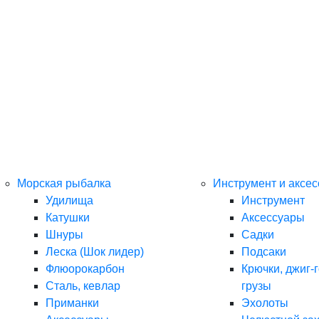
Морская рыбалка
Инструмент и аксе
Удилища
Инструмент
Катушки
Аксессуары
Шнуры
Садки
Леска (Шок лидер)
Подсаки
Флюорокарбон
Крючки, джиг-г
Сталь, кевлар
грузы
Приманки
Эхолоты