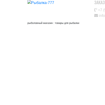
ЗАКАЗ
+7 (
inf
рыболовный магазин : товары для рыбалки