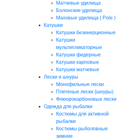
Матчевые удилища
Болонские удилища
Маховые удилища ( Pole )
Катушки
Катушки безинерционные
Катушки
мультипликаторные
Катушки фидерные
Катушки карповые
Катушки матчевые
Лески и шнуры
Монофильные лески
Плетеные лески (шнуры)
Флюорокарбоновые лески
Одежда для рыбалки
Костюмы для активной
рыбалки
Костюмы рыболовные
зимние