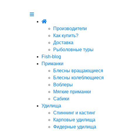
Производители
Как купить?
Доставка
Рыболовные туры
Fish-blog
Приманки
Блесны вращающиеся
Блесны колеблющиеся
Воблеры
Мягкие приманки
Сабики
Удилища
Спиннинг и кастинг
Карповые удилища
Фидерные удилища