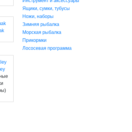
Инструмент и аксессуары
Ящики, сумки, тубусы
Ножи, наборы
Зимняя рыбалка
ak
Морская рыбалка
Прикормки
Лососевая программа
ley
ные
ки
ры)