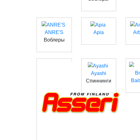
ANRE'S
Apia
Ar
Воблеры
Ayashi
Bait
Спиннинги