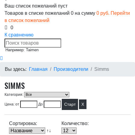
Ваш список пожеланий пуст
Товаров в списке пожеланий
0
на сумму
0 руб.
Перейти
в список пожеланий
0
К сравнению
Например: Taimen
Вы здесь:
Главная
Производители
Simms
SIMMS
Категория:
X
Цена: от
До
Сортировка:
Количество:
↑↓