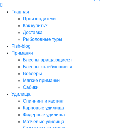
Главная
Производители
Как купить?
Доставка
Рыболовные туры
Fish-blog
Приманки
Блесны вращающиеся
Блесны колеблющиеся
Воблеры
Мягкие приманки
Сабики
Удилища
Спиннинг и кастинг
Карповые удилища
Фидерные удилища
Матчевые удилища