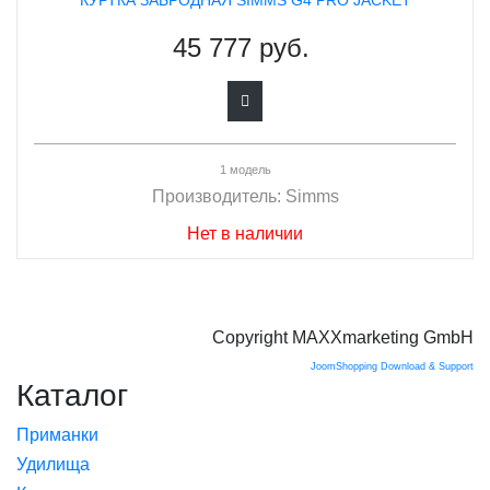
КУРТКА ЗАБРОДНАЯ SIMMS G4 PRO JACKET
45 777 руб.
1 модель
Производитель:
Simms
Нет в наличии
Copyright MAXXmarketing GmbH
JoomShopping Download & Support
Каталог
Приманки
Удилища