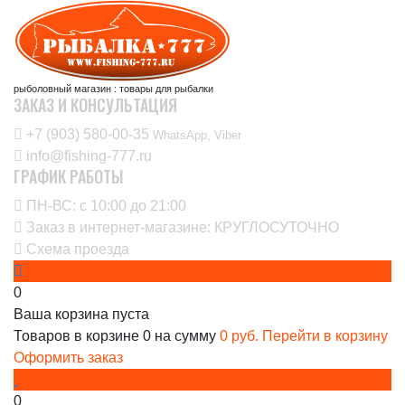
рыболовный магазин : товары для рыбалки
ЗАКАЗ И КОНСУЛЬТАЦИЯ
+7 (903) 580-00-35‬
WhatsApp, Viber
info@fishing-777.ru
ГРАФИК РАБОТЫ
ПН-ВС: с 10:00 до 21:00
Заказ в интернет-магазине: КРУГЛОСУТОЧНО
Схема проезда
0
Ваша корзина пуста
Товаров в корзине
0
на сумму
0 руб.
Перейти в корзину
Оформить заказ
0