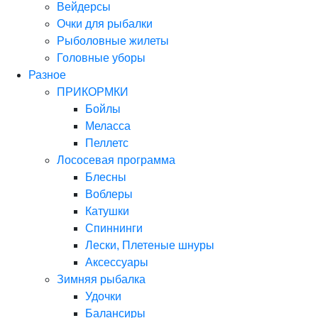
Вейдерсы
Очки для рыбалки
Рыболовные жилеты
Головные уборы
Разное
ПРИКОРМКИ
Бойлы
Меласса
Пеллетс
Лососевая программа
Блесны
Воблеры
Катушки
Спиннинги
Лески, Плетеные шнуры
Аксессуары
Зимняя рыбалка
Удочки
Балансиры