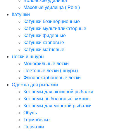
Болонские удилища
Маховые удилища ( Pole )
Катушки
Катушки безинерционные
Катушки мультипликаторные
Катушки фидерные
Катушки карповые
Катушки матчевые
Лески и шнуры
Монофильные лески
Плетеные лески (шнуры)
Флюорокарбоновые лески
Одежда для рыбалки
Костюмы для активной рыбалки
Костюмы рыболовные зимние
Костюмы для морской рыбалки
Обувь
Термобелье
Перчатки