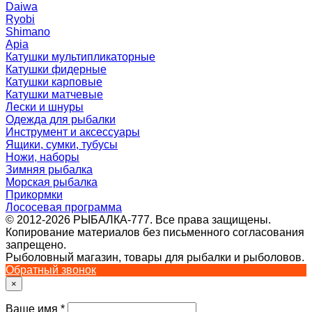
Daiwa
Ryobi
Shimano
Apia
Катушки мультипликаторные
Катушки фидерные
Катушки карповые
Катушки матчевые
Лески и шнуры
Одежда для рыбалки
Инструмент и аксессуары
Ящики, сумки, тубусы
Ножи, наборы
Зимняя рыбалка
Морская рыбалка
Прикормки
Лососевая программа
© 2012-2026 РЫБАЛКА-777. Все права защищены.
Копирование материалов без письменного согласования
запрещено.
Рыболовный магазин, товары для рыбалки и рыболовов.
Обратный звонок
×
Ваше имя
*