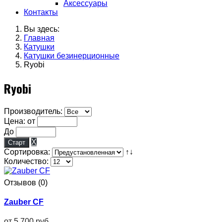
Аксессуары
Контакты
Вы здесь:
Главная
Катушки
Катушки безинерционные
Ryobi
Ryobi
Производитель:
Цена: от
До
X
Сортировка:
↑↓
Количество:
Отзывов (0)
Zauber CF
от
5 700 руб.