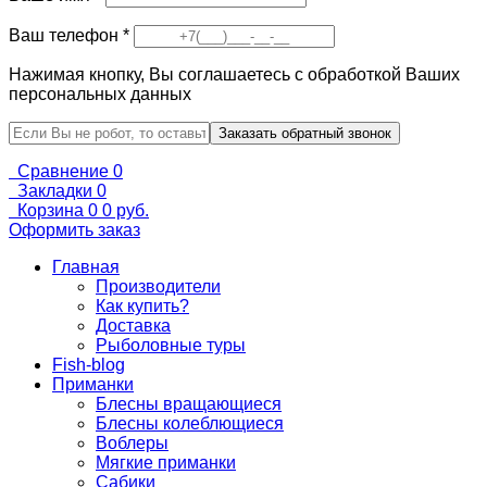
Ваш телефон
*
Нажимая кнопку, Вы соглашаетесь с обработкой Ваших
персональных данных
Сравнение
0
Закладки
0
Корзина
0
0 руб.
Оформить заказ
Главная
Производители
Как купить?
Доставка
Рыболовные туры
Fish-blog
Приманки
Блесны вращающиеся
Блесны колеблющиеся
Воблеры
Мягкие приманки
Сабики