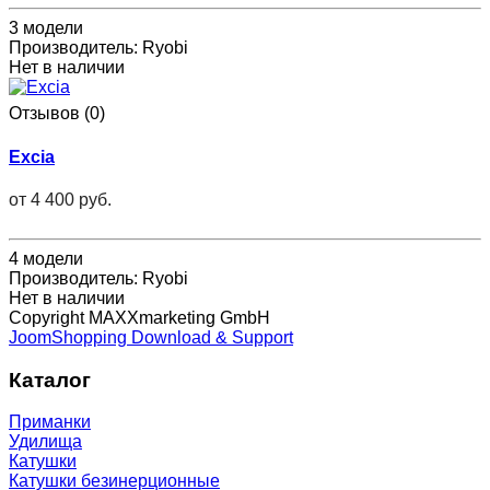
3 модели
Производитель:
Ryobi
Нет в наличии
Отзывов (0)
Excia
от
4 400 руб.
4 модели
Производитель:
Ryobi
Нет в наличии
Copyright MAXXmarketing GmbH
JoomShopping Download & Support
Каталог
Приманки
Удилища
Катушки
Катушки безинерционные