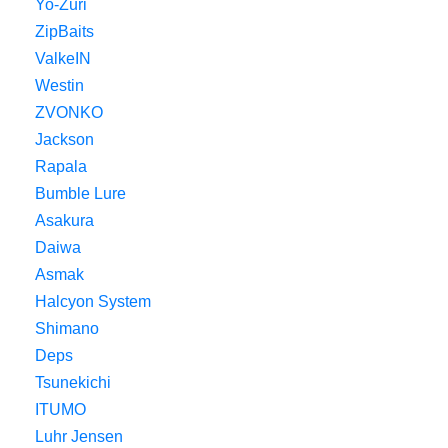
Yo-Zuri
ZipBaits
ValkeIN
Westin
ZVONKO
Jackson
Rapala
Bumble Lure
Asakura
Daiwa
Asmak
Halcyon System
Shimano
Deps
Tsunekichi
ITUMO
Luhr Jensen