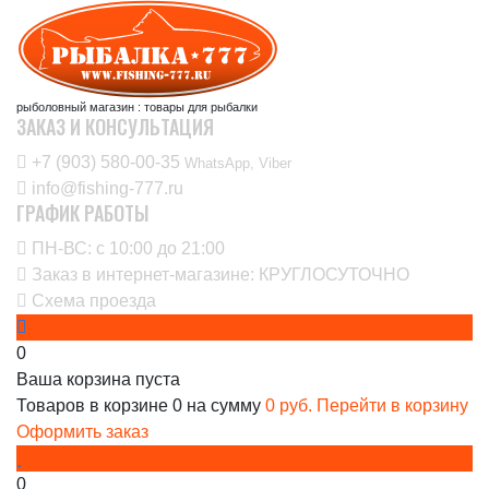
рыболовный магазин : товары для рыбалки
ЗАКАЗ И КОНСУЛЬТАЦИЯ
+7 (903) 580-00-35‬
WhatsApp, Viber
info@fishing-777.ru
ГРАФИК РАБОТЫ
ПН-ВС: с 10:00 до 21:00
Заказ в интернет-магазине: КРУГЛОСУТОЧНО
Схема проезда
0
Ваша корзина пуста
Товаров в корзине
0
на сумму
0 руб.
Перейти в корзину
Оформить заказ
0