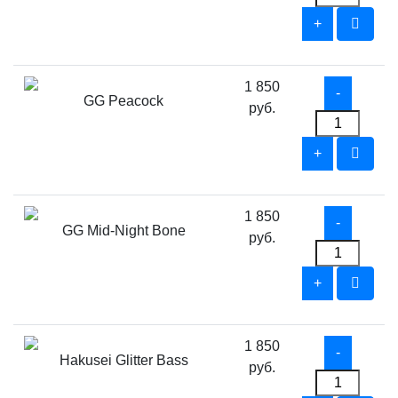
1 850
GG Peacock
руб.
1 850
GG Mid-Night Bone
руб.
1 850
Hakusei Glitter Bass
руб.