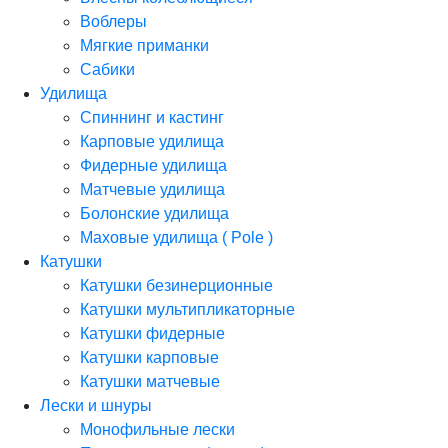
Воблеры
Мягкие приманки
Сабики
Удилища
Спиннинг и кастинг
Карповые удилища
Фидерные удилища
Матчевые удилища
Болонские удилища
Маховые удилища ( Pole )
Катушки
Катушки безинерционные
Катушки мультипликаторные
Катушки фидерные
Катушки карповые
Катушки матчевые
Лески и шнуры
Монофильные лески