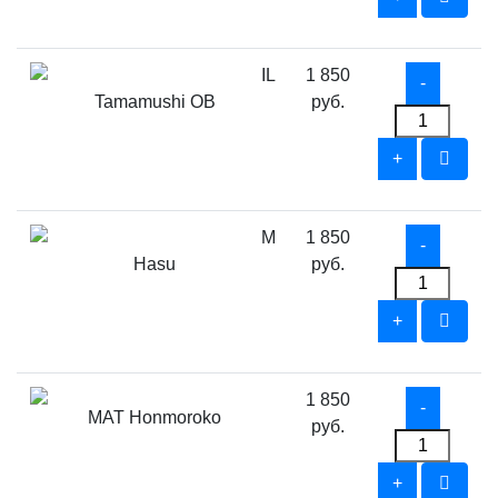
IL
1 850
Tamamushi OB
руб.
M
1 850
Hasu
руб.
1 850
MAT Honmoroko
руб.