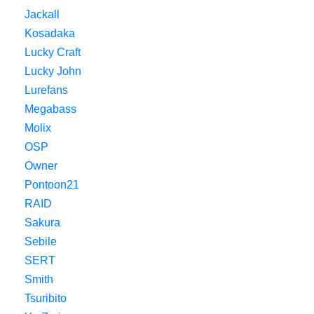
Jackall
Kosadaka
Lucky Craft
Lucky John
Lurefans
Megabass
Molix
OSP
Owner
Pontoon21
RAID
Sakura
Sebile
SERT
Smith
Tsuribito