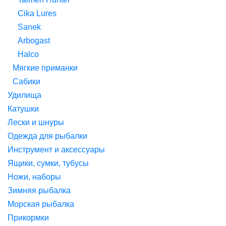
Cika Lures
Sanek
Arbogast
Halco
Мягкие приманки
Сабики
Удилища
Катушки
Лески и шнуры
Одежда для рыбалки
Инструмент и аксессуары
Ящики, сумки, тубусы
Ножи, наборы
Зимняя рыбалка
Морская рыбалка
Прикормки