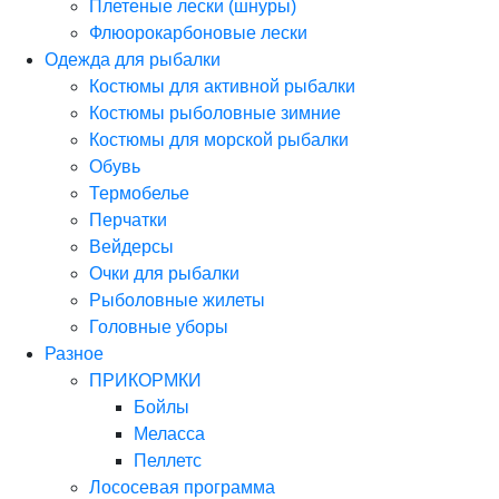
Плетеные лески (шнуры)
Флюорокарбоновые лески
Одежда для рыбалки
Костюмы для активной рыбалки
Костюмы рыболовные зимние
Костюмы для морской рыбалки
Обувь
Термобелье
Перчатки
Вейдерсы
Очки для рыбалки
Рыболовные жилеты
Головные уборы
Разное
ПРИКОРМКИ
Бойлы
Меласса
Пеллетс
Лососевая программа