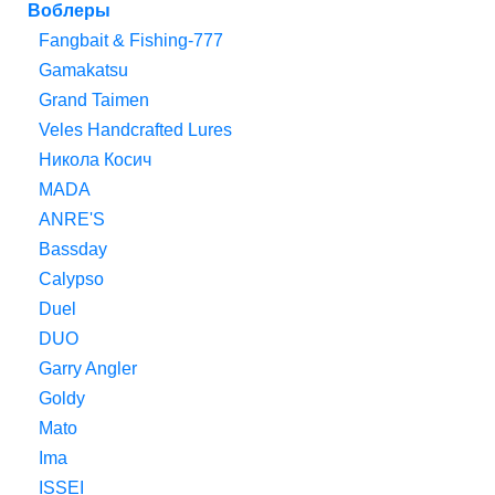
Воблеры
Fangbait & Fishing-777
Gamakatsu
Grand Taimen
Veles Handcrafted Lures
Никола Косич
MADA
ANRE'S
Bassday
Calypso
Duel
DUO
Garry Angler
Goldy
Mato
Ima
ISSEI