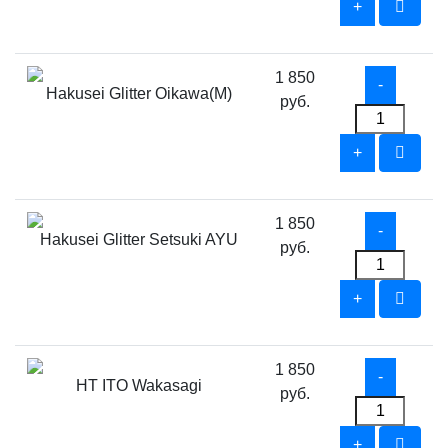
1 850
Hakusei Glitter Oikawa(M)
руб.
1 850
Hakusei Glitter Setsuki AYU
руб.
1 850
HT ITO Wakasagi
руб.