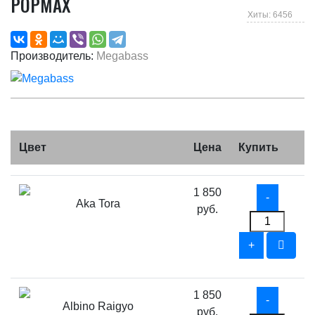
POPMAX
Хиты: 6456
Производитель:
Megabass
Цвет
Цена
Купить
1 850
Aka Tora
руб.
1 850
Albino Raigyo
руб.