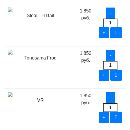
1 850
Steal TH Bait
руб.
1 850
Tonosama Frog
руб.
1 850
VR
руб.