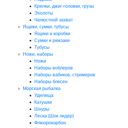
Крючки, джиг-головки, грузы
Эхолоты
Челюстной захват
Ящики, сумки, тубусы
Ящики и коробки
Сумки и рюкзаки
Тубусы
Ножи, наборы
Ножи
Наборы воблеров
Наборы вабиков, стримеров
Наборы блесен
Морская рыбалка
Удилища
Катушки
Шнуры
Леска (Шок лидер)
Флюорокарбон