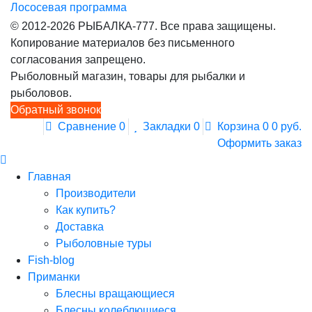
Лососевая программа
© 2012-2026 РЫБАЛКА-777. Все права защищены.
Копирование материалов без письменного
согласования запрещено.
Рыболовный магазин, товары для рыбалки и
рыболовов.
Обратный звонок
Сравнение
0
Закладки
0
Корзина
0
0 руб.
Оформить заказ
Главная
Производители
Как купить?
Доставка
Рыболовные туры
Fish-blog
Приманки
Блесны вращающиеся
Блесны колеблющиеся