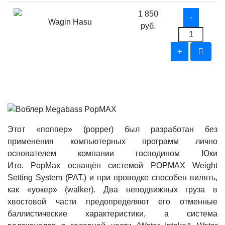
1 850
Wagin Hasu
руб.
Этот «поппер» (popper) был разработан без
применения компьютерных программ лично
основателем компании господином Юки
Ито. PopMax оснащён системой POPMAX Weight
Setting System (PAT.) и при проводке способен вилять,
как «уокер» (walker). Два неподвижных груза в
хвостовой части предопределяют его отменные
баллистические характеристики, а система