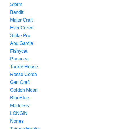
Storm
Bandit
Major Craft
Ever Green
Strike Pro
Abu Garcia
Fishycat
Panacea
Tackle House
Rosso Corsa
Gan Craft
Golden Mean
BlueBlue
Madness
LONGIN
Nories
Taimen Hunter