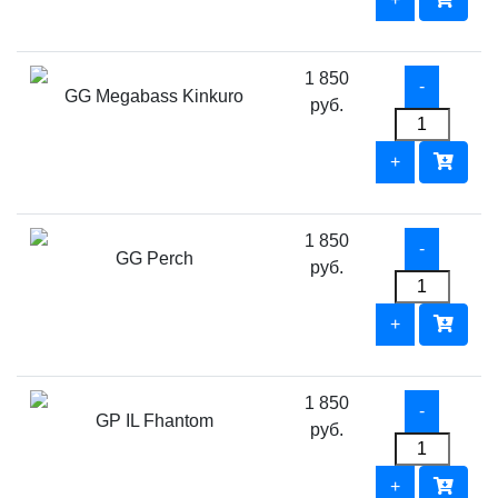
1 850
GG Megabass Kinkuro
руб.
1 850
GG Perch
руб.
1 850
GP IL Fhantom
руб.