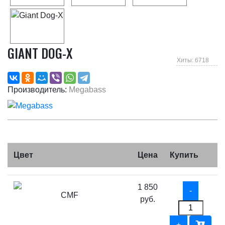
GIANT DOG-X
Хиты: 6718
Производитель:
Megabass
Цвет
Цена
Купить
1 850
CMF
руб.