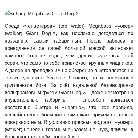
Среди «топвотеров» (top water) Megabass «уокер»
(walker) Giant Dog-X, как несложно догадаться по
названию, самый габаритный. После заброса и
приводнения он своей большой массой вытесняет
намного больше воды, чем другие «уокеры» этой
серии, что само по себе привлекает крупных хищников.
А далее на проводке им на обозрение выставляется не
только узенькое белёсое брюшко, но и аппетитные
кругленькие бока. За счёт идеальной балансировки
вольфрамовым грузом Giant Dog-X – даже несмотря на
внушительные габариты – способен двигаться
достаточно быстро и «нервно», что, как правило,
несвойственно большим приманкам, причём не только
поверхностным. В условиях пресных вод этот «уокер»
(walker) нацелен, главным образом, на щуку, причём, в
большинстве своём, трофейную.