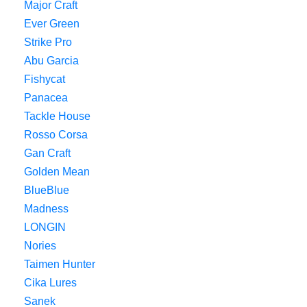
Major Craft
Ever Green
Strike Pro
Abu Garcia
Fishycat
Panacea
Tackle House
Rosso Corsa
Gan Craft
Golden Mean
BlueBlue
Madness
LONGIN
Nories
Taimen Hunter
Cika Lures
Sanek