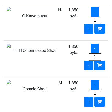
H-
1 850
G Kawamutsu
руб.
1 850
HT ITO Tennessee Shad
руб.
M
1 850
Cosmic Shad
руб.