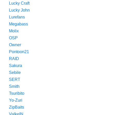
Lucky Craft
Lucky John
Lurefans
Megabass
Molix
OSP
Owner
Pontoon21
RAID
Sakura
Sebile
SERT
Smith
Tsuribito
Yo-Zuri
ZipBaits
ValkeIN