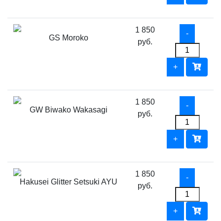
1 850
GS Moroko
руб.
1 850
GW Biwako Wakasagi
руб.
1 850
Hakusei Glitter Setsuki AYU
руб.