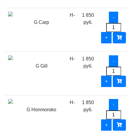
H-
1 850
G Carp
руб.
H-
1 850
G Gill
руб.
H-
1 850
G Honmoroko
руб.