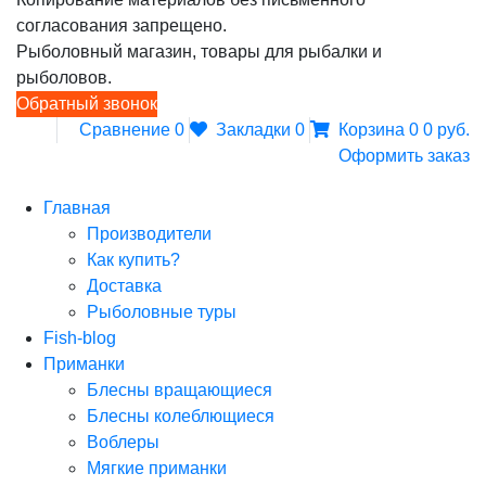
согласования запрещено.
Рыболовный магазин, товары для рыбалки и
рыболовов.
Обратный звонок
Сравнение
0
Закладки
0
Корзина
0
0 руб.
Оформить заказ
Главная
Производители
Как купить?
Доставка
Рыболовные туры
Fish-blog
Приманки
Блесны вращающиеся
Блесны колеблющиеся
Воблеры
Мягкие приманки