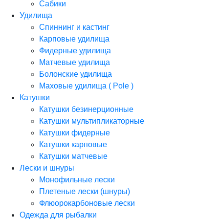
Сабики
Удилища
Спиннинг и кастинг
Карповые удилища
Фидерные удилища
Матчевые удилища
Болонские удилища
Маховые удилища ( Pole )
Катушки
Катушки безинерционные
Катушки мультипликаторные
Катушки фидерные
Катушки карповые
Катушки матчевые
Лески и шнуры
Монофильные лески
Плетеные лески (шнуры)
Флюорокарбоновые лески
Одежда для рыбалки