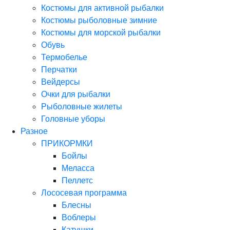
Костюмы для активной рыбалки
Костюмы рыболовные зимние
Костюмы для морской рыбалки
Обувь
Термобелье
Перчатки
Вейдерсы
Очки для рыбалки
Рыболовные жилеты
Головные уборы
Разное
ПРИКОРМКИ
Бойлы
Меласса
Пеллетс
Лососевая программа
Блесны
Воблеры
Катушки