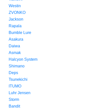
Westin
ZVONKO
Jackson
Rapala
Bumble Lure
Asakura
Daiwa
Asmak
Halcyon System
Shimano
Deps
Tsunekichi
ITUMO
Luhr Jensen
Storm
Bandit