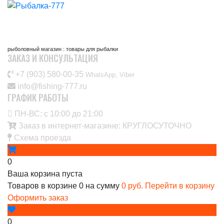
рыболовный магазин : товары для рыбалки
ЗАКАЗ И КОНСУЛЬТАЦИЯ
+7 (903) 580-00-35‬
WhatsApp, Viber
info@fishing-777.ru
ГРАФИК РАБОТЫ
ПН-ВС: с 10:00 до 21:00
Заказ в интернет-магазине: КРУГЛОСУТОЧНО
Схема проезда
0
Ваша корзина пуста
Товаров в корзине
0
на сумму
0 руб.
Перейти в корзину
Оформить заказ
0