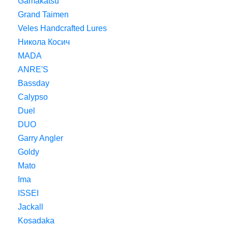
Gamakatsu
Grand Taimen
Veles Handcrafted Lures
Никола Косич
MADA
ANRE'S
Bassday
Calypso
Duel
DUO
Garry Angler
Goldy
Mato
Ima
ISSEI
Jackall
Kosadaka