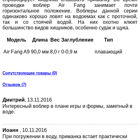
проводки воблер Air Fang занимает почти
горизонтальное положение. Воблеры данной серии
одинаково хорошо ловят на водоемах как с проточной,
так и со стоячей водой. На них охотно клюет
большинство видов хищников, особенно судак и щука.
Модель
Длина
Вес
Заглубление
Тип
Air Fang A9
90,0 мм
8,0 г
0-0,9 м
плавающий
Сопутствующие товары (0)
Отзывов (7)
Дмитрий
,
13.11.2016
Интересный воблер в плане игры и формы, заметный в
воде.
Иоанн
,
10.11.2016
При погружении в воду, приманка встает практически