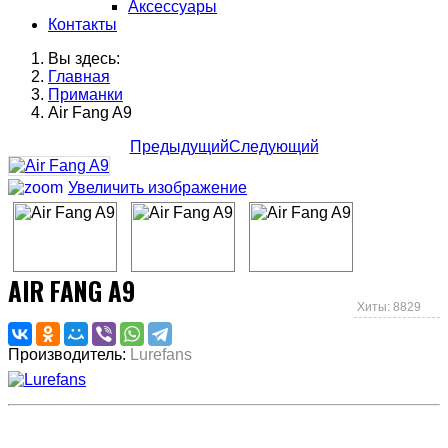
Аксессуары
Контакты
Вы здесь:
Главная
Приманки
Air Fang A9
Предыдущий
Следующий
Увеличить изображение
AIR FANG A9
Хиты: 8829
Производитель:
Lurefans