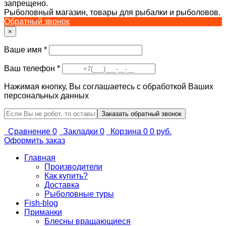
запрещено.
Рыболовный магазин, товары для рыбалки и рыболовов.
Обратный звонок
×
Ваше имя
*
Ваш телефон
*
Нажимая кнопку, Вы соглашаетесь с обработкой Ваших
персональных данных
Сравнение
0
Закладки
0
Корзина
0
0 руб.
Оформить заказ
Главная
Производители
Как купить?
Доставка
Рыболовные туры
Fish-blog
Приманки
Блесны вращающиеся