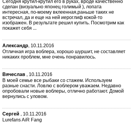
Сегодня крутил-крутил его в руках, вроде качественно
сделан (визуально японец голимый ), лопата
интересная, по-моему вклеенная,раньше таких не
встречал, да и еще на ней иероглиф кокой-то
изображен. В результате решил купить. Посмотрим как
покажет себя ...
Александр
,
10.11.2016
Отличная игра воблера, хорошо шуршит, не составляет
никаких проблем, мне очень понравилось.
Вячеслав
,
10.11.2016
В моей семье все рыбаки со стажем. Используем
разные снасти. Ловлю с воблером уважаем. Недавно
опробовали новые воблеры, отлично работают. Домой
вернулись с уловом.
Сергей
,
10.11.2016
Lurefans AiR Fang