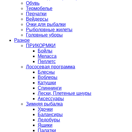
Обувь
Термобелье
Перчатки
Вейдерсы
Очки для рыбалки
Рыболовные жилеты
Головные уборы
Разное
ПРИКОРМКИ
Бойлы
Меласса
Пеллетс
Лососевая программа
Блесны
Воблеры
Катушки
Спиннинги
Лески, Плетеные шнуры
Аксессуары
Зимняя рыбалка
Удочки
Балансиры
Ледобуры
Ящики
Палатки