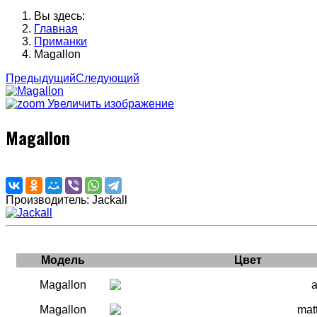
Вы здесь:
Главная
Приманки
Magallon
Предыдущий
Следующий
Увеличить изображение
Magallon
Производитель:
Jackall
Модель
Цвет
Magallon
Magallon
matt