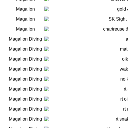
Magallon
gold 
Magallon
SK Sight
Magallon
chartreuse 
Magallon Diving
Magallon Diving
matt
Magallon Diving
oi
Magallon Diving
wak
Magallon Diving
noik
Magallon Diving
rt
Magallon Diving
rt 
Magallon Diving
rt
Magallon Diving
rt sn