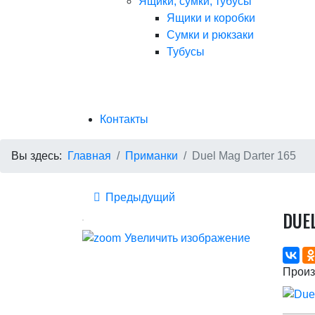
Ящики, сумки, тубусы
Ящики и коробки
Сумки и рюкзаки
Тубусы
Контакты
Вы здесь:
Главная
Приманки
Duel Mag Darter 165
Предыдущий
DUE
Увеличить изображение
Произ