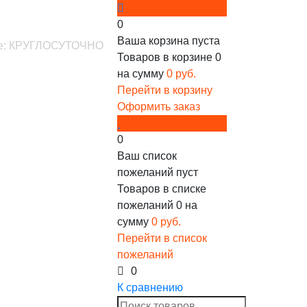
0
Ваша корзина пуста
ине: КРУГЛОСУТОЧНО
Товаров в корзине
0
на сумму
0 руб.
Перейти в корзину
Оформить заказ
0
Ваш список
пожеланий пуст
Товаров в списке
пожеланий
0
на
сумму
0 руб.
Перейти в список
пожеланий
0
К сравнению