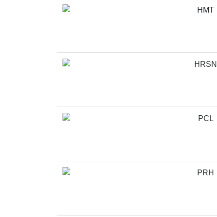
HMT
HRSN
PCL
PRH