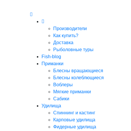
Производители
Как купить?
Доставка
Рыболовные туры
Fish-blog
Приманки
Блесны вращающиеся
Блесны колеблющиеся
Воблеры
Мягкие приманки
Сабики
Удилища
Спиннинг и кастинг
Карповые удилища
Фидерные удилища