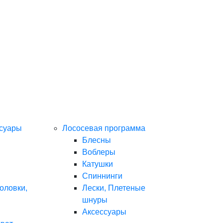
ссуары
Лососевая программа
Блесны
Воблеры
Катушки
Спиннинги
оловки,
Лески, Плетеные
шнуры
Аксессуары