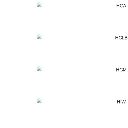
HCA
HGLB
HGM
HIW