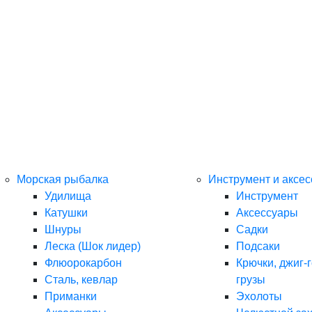
Морская рыбалка
Инструмент и аксе
Удилища
Инструмент
Катушки
Аксессуары
Шнуры
Садки
Леска (Шок лидер)
Подсаки
Флюорокарбон
Крючки, джиг-г
Сталь, кевлар
грузы
Приманки
Эхолоты