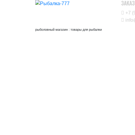
ЗАКАЗ
+7 (
info
рыболовный магазин : товары для рыбалки