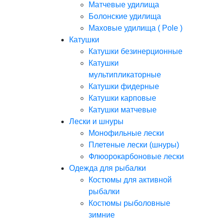
Матчевые удилища
Болонские удилища
Маховые удилища ( Pole )
Катушки
Катушки безинерционные
Катушки
мультипликаторные
Катушки фидерные
Катушки карповые
Катушки матчевые
Лески и шнуры
Монофильные лески
Плетеные лески (шнуры)
Флюорокарбоновые лески
Одежда для рыбалки
Костюмы для активной
рыбалки
Костюмы рыболовные
зимние