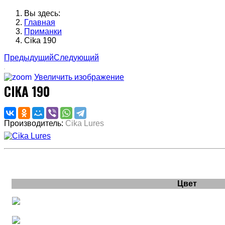
Вы здесь:
Главная
Приманки
Cika 190
Предыдущий
Следующий
Увеличить изображение
CIKA 190
Производитель:
Cika Lures
Цвет