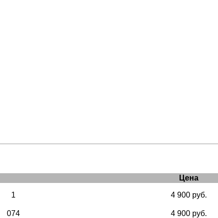
Цена
1
4 900 руб.
074
4 900 руб.