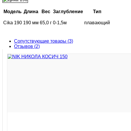
Модель
Длина
Вес
Заглубление
Тип
Cika 190
190 мм
65,0 г
0-1,5м
плавающий
Сопутствующие товары (3)
Отзывов (2)