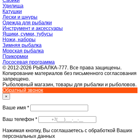
Сабики
Удилища
Катушки
Лески и шнуры
Одежда для рыбалки
Инструмент и аксессуары
Ящики, сумки, тубусы
Ножи, наборы
Зимняя рыбалка
Морская рыбалка
Прикормки
Лососевая программа
© 2012-2026 РЫБАЛКА-777. Все права защищены.
Копирование материалов без письменного согласования
запрещено.
Рыболовный магазин, товары для рыбалки и рыболовов.
Обратный звонок
×
Ваше имя
*
Ваш телефон
*
Нажимая кнопку, Вы соглашаетесь с обработкой Ваших
персональных данных