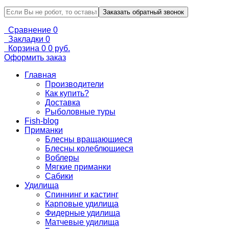
Сравнение
0
Закладки
0
Корзина
0
0 руб.
Оформить заказ
Главная
Производители
Как купить?
Доставка
Рыболовные туры
Fish-blog
Приманки
Блесны вращающиеся
Блесны колеблющиеся
Воблеры
Мягкие приманки
Сабики
Удилища
Спиннинг и кастинг
Карповые удилища
Фидерные удилища
Матчевые удилища