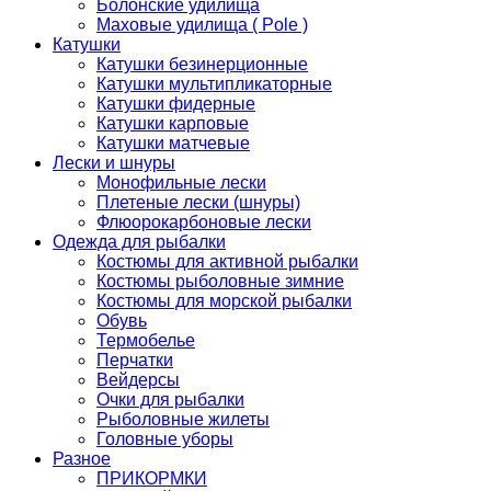
Болонские удилища
Маховые удилища ( Pole )
Катушки
Катушки безинерционные
Катушки мультипликаторные
Катушки фидерные
Катушки карповые
Катушки матчевые
Лески и шнуры
Монофильные лески
Плетеные лески (шнуры)
Флюорокарбоновые лески
Одежда для рыбалки
Костюмы для активной рыбалки
Костюмы рыболовные зимние
Костюмы для морской рыбалки
Обувь
Термобелье
Перчатки
Вейдерсы
Очки для рыбалки
Рыболовные жилеты
Головные уборы
Разное
ПРИКОРМКИ