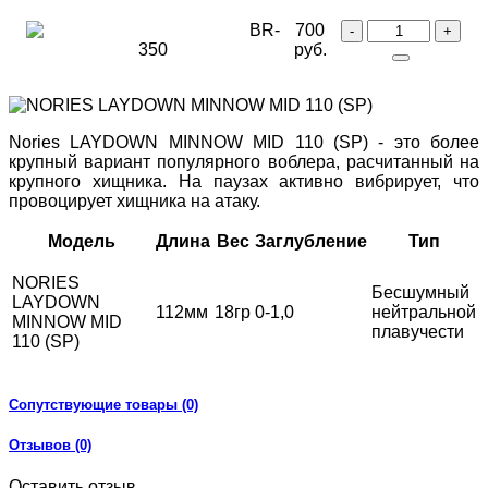
BR-
700
350
руб.
Nories LAYDOWN MINNOW MID 110 (SP) - это более
крупный вариант популярного воблера, расчитанный на
крупного хищника. На паузах активно вибрирует, что
провоцирует хищника на атаку.
Модель
Длина
Вес
Заглубление
Тип
NORIES
Бесшумный
LAYDOWN
112мм
18гр
0-1,0
нейтральной
MINNOW MID
плавучести
110 (SP)
Сопутствующие товары (0)
Отзывов (0)
Оставить отзыв