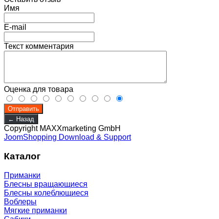
Имя
E-mail
Текст комментария
Оценка для товара
Copyright MAXXmarketing GmbH
JoomShopping Download & Support
Каталог
Приманки
Блесны вращающиеся
Блесны колеблющиеся
Воблеры
Мягкие приманки