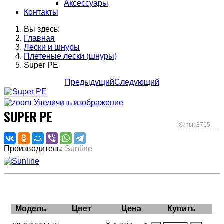
Аксессуары
Контакты
Вы здесь:
Главная
Лески и шнуры
Плетеные лески (шнуры)
Super PE
Предыдущий
Следующий
Увеличить изображение
SUPER PE
Хиты: 8715
Производитель:
Sunline
Модель
Цвет
Цена
Купить