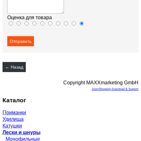
Оценка для товара
Copyright MAXXmarketing GmbH
JoomShopping Download & Support
Каталог
Приманки
Удилища
Катушки
Лески и шнуры
Монофильные