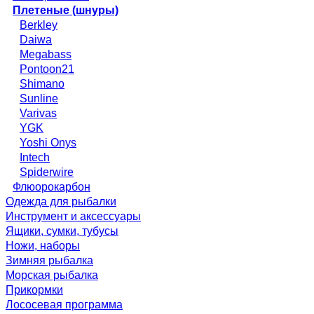
Плетеные (шнуры)
Berkley
Daiwa
Megabass
Pontoon21
Shimano
Sunline
Varivas
YGK
Yoshi Onys
Intech
Spiderwire
Флюорокарбон
Одежда для рыбалки
Инструмент и аксессуары
Ящики, сумки, тубусы
Ножи, наборы
Зимняя рыбалка
Морская рыбалка
Прикормки
Лососевая программа