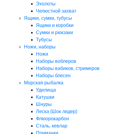
Эхолоты
Челюстной захват
Ящики, сумки, тубусы
Ящики и коробки
Сумки и рюкзаки
Тубусы
Ножи, наборы
Ножи
Наборы воблеров
Наборы вабиков, стримеров
Наборы блесен
Морская рыбалка
Удилища
Катушки
Шнуры
Леска (Шок лидер)
Флюорокарбон
Сталь, кевлар
Приманки