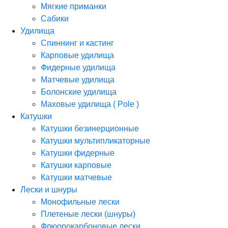
Мягкие приманки
Сабики
Удилища
Спиннинг и кастинг
Карповые удилища
Фидерные удилища
Матчевые удилища
Болонские удилища
Маховые удилища ( Pole )
Катушки
Катушки безинерционные
Катушки мультипликаторные
Катушки фидерные
Катушки карповые
Катушки матчевые
Лески и шнуры
Монофильные лески
Плетеные лески (шнуры)
Флюорокарбоновые лески