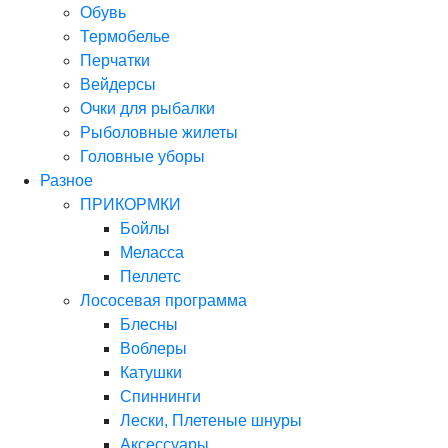
Обувь
Термобелье
Перчатки
Вейдерсы
Очки для рыбалки
Рыболовные жилеты
Головные уборы
Разное
ПРИКОРМКИ
Бойлы
Меласса
Пеллетс
Лососевая программа
Блесны
Воблеры
Катушки
Спиннинги
Лески, Плетеные шнуры
Аксессуары