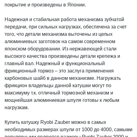
покрытие и произведены в Японии.
Надежная и стабильная работа механизма зубчатой
передачи, при сильных нагрузках, обеспечена за счет
того, что детали механизма выточены из целых
алюминиевых заготовок на самом современном
японском оборудовании. Из нержавеющей стали
высокого качества произведены детали крепежа и
главный вал. Надежный и функциональный
фрикционный тормоз – это заслуга применения
карбоновых шайб в данном механизме. Нагружать
фрикцион владельцы данной катушки могут по
максимуму т.к. отличный тормозной механизм и
мощнейшая алюминиевая шпуля готовы к любым
нагрузкам.
Купить катушку Ryobi Zauber можно в самых
необходимых размерах шпули от 1000 до 4000, самыми
популярными являются размеры Ryobi Zauber 2000 и