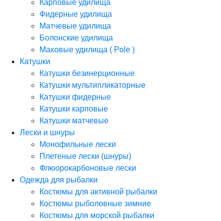
Карповые удилища
Фидерные удилища
Матчевые удилища
Болонские удилища
Маховые удилища ( Pole )
Катушки
Катушки безинерционные
Катушки мультипликаторные
Катушки фидерные
Катушки карповые
Катушки матчевые
Лески и шнуры
Монофильные лески
Плетеные лески (шнуры)
Флюорокарбоновые лески
Одежда для рыбалки
Костюмы для активной рыбалки
Костюмы рыболовные зимние
Костюмы для морской рыбалки