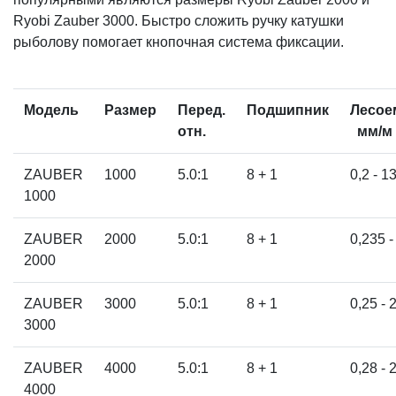
Ryobi Zauber 3000. Быстро сложить ручку катушки
рыболову помогает кнопочная система фиксации.
Модель
Размер
Перед.
Подшипник
Лесое
отн.
мм/м
ZAUBER
1000
5.0:1
8 + 1
0,2 - 1
1000
ZAUBER
2000
5.0:1
8 + 1
0,235 -
2000
ZAUBER
3000
5.0:1
8 + 1
0,25 - 
3000
ZAUBER
4000
5.0:1
8 + 1
0,28 - 
4000