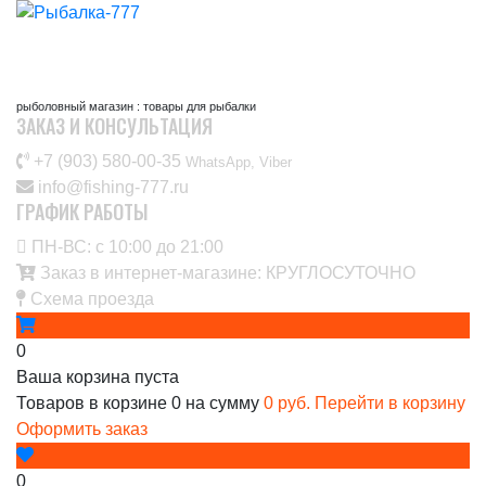
рыболовный магазин : товары для рыбалки
ЗАКАЗ И КОНСУЛЬТАЦИЯ
+7 (903) 580-00-35‬
WhatsApp, Viber
info@fishing-777.ru
ГРАФИК РАБОТЫ
ПН-ВС: с 10:00 до 21:00
Заказ в интернет-магазине: КРУГЛОСУТОЧНО
Схема проезда
0
Ваша корзина пуста
Товаров в корзине
0
на сумму
0 руб.
Перейти в корзину
Оформить заказ
0