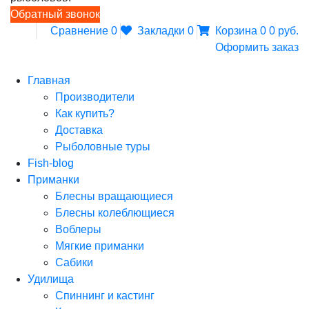
Обратный звонок
Сравнение
0
Закладки
0
Корзина
0
0 руб.
Оформить заказ
Главная
Производители
Как купить?
Доставка
Рыболовные туры
Fish-blog
Приманки
Блесны вращающиеся
Блесны колеблющиеся
Воблеры
Мягкие приманки
Сабики
Удилища
Спиннинг и кастинг