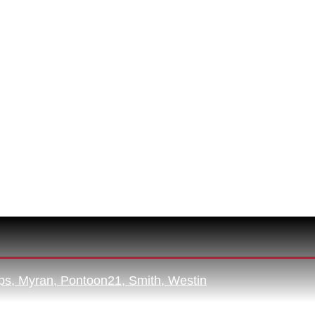
ps, Myran, Pontoon21, Smith, Westin