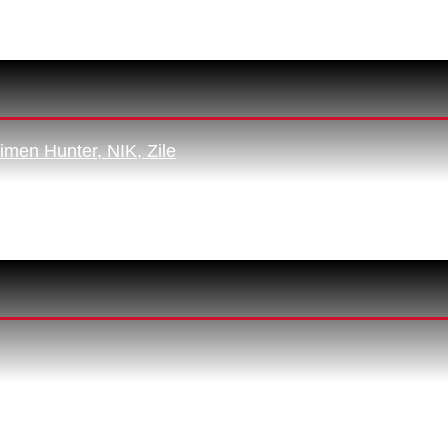
men Hunter, NIK, Zile