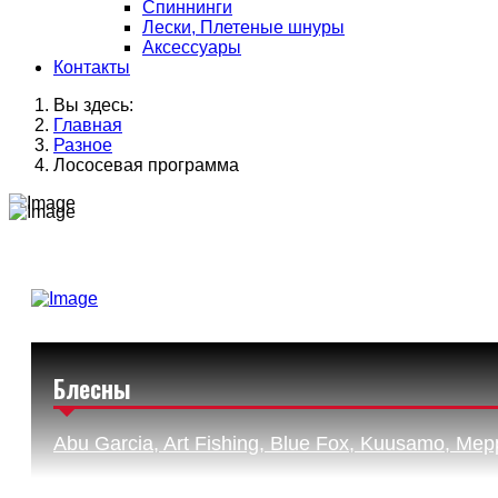
Спиннинги
Лески, Плетеные шнуры
Аксессуары
Контакты
Вы здесь:
Главная
Разное
Лососевая программа
Блесны
Abu Garcia, Art Fishing, Blue Fox, Kuusamo, Mep