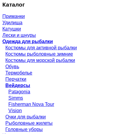
Каталог
Приманки
Удилища
Катушки
Лески и шнуры
Одежда для рыбалки
Костюмы для активной рыбалки
Костюмы рыболовные зимние
Костюмы для морской рыбалки
Обувь
Термобелье
Перчатки
Вейдерсы
Patagonia
Simms
Fisherman Nova Tour
Vision
Очки для рыбалки
Рыболовные жилеты
Головные уборы