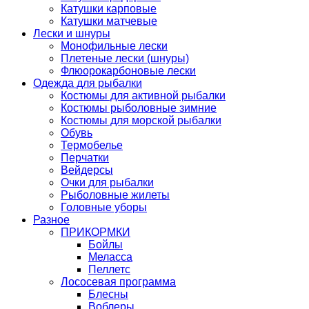
Катушки карповые
Катушки матчевые
Лески и шнуры
Монофильные лески
Плетеные лески (шнуры)
Флюорокарбоновые лески
Одежда для рыбалки
Костюмы для активной рыбалки
Костюмы рыболовные зимние
Костюмы для морской рыбалки
Обувь
Термобелье
Перчатки
Вейдерсы
Очки для рыбалки
Рыболовные жилеты
Головные уборы
Разное
ПРИКОРМКИ
Бойлы
Меласса
Пеллетс
Лососевая программа
Блесны
Воблеры