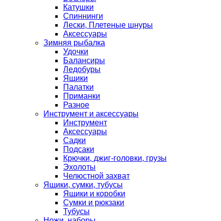
Катушки
Спиннинги
Лески, Плетеные шнуры
Аксессуары
Зимняя рыбалка
Удочки
Балансиры
Ледобуры
Ящики
Палатки
Приманки
Разное
Инструмент и аксессуары
Инструмент
Аксессуары
Садки
Подсаки
Крючки, джиг-головки, грузы
Эхолоты
Челюстной захват
Ящики, сумки, тубусы
Ящики и коробки
Сумки и рюкзаки
Тубусы
Ножи, наборы