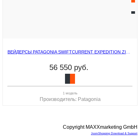
ВЕЙДЕРСЫ PATAGONIA SWIFTCURRENT EXPEDITION ZIP-FRONT WADERS
56 550 руб.
1 модель
Производитель:
Patagonia
Copyright MAXXmarketing GmbH
JoomShopping Download & Support