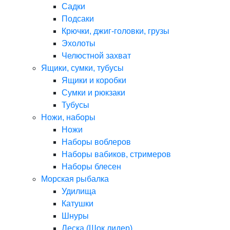
Садки
Подсаки
Крючки, джиг-головки, грузы
Эхолоты
Челюстной захват
Ящики, сумки, тубусы
Ящики и коробки
Сумки и рюкзаки
Тубусы
Ножи, наборы
Ножи
Наборы воблеров
Наборы вабиков, стримеров
Наборы блесен
Морская рыбалка
Удилища
Катушки
Шнуры
Леска (Шок лидер)