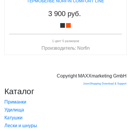
ТЕРМОБЕЛЬЕ NORFIN COMFORT LINE
3 900 руб.
1 цвет 5 размеров
Производитель:
Norfin
Copyright MAXXmarketing GmbH
JoomShopping Download & Support
Каталог
Приманки
Удилища
Катушки
Лески и шнуры