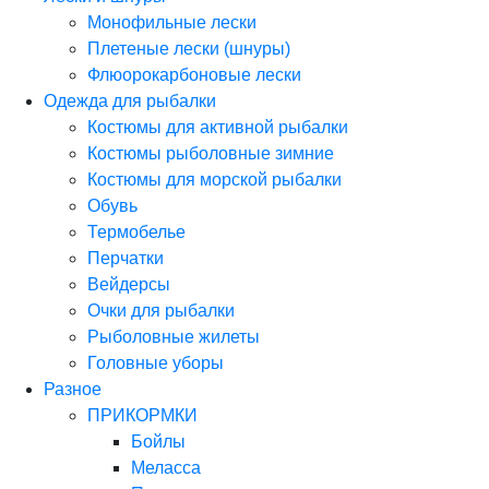
Монофильные лески
Плетеные лески (шнуры)
Флюорокарбоновые лески
Одежда для рыбалки
Костюмы для активной рыбалки
Костюмы рыболовные зимние
Костюмы для морской рыбалки
Обувь
Термобелье
Перчатки
Вейдерсы
Очки для рыбалки
Рыболовные жилеты
Головные уборы
Разное
ПРИКОРМКИ
Бойлы
Меласса