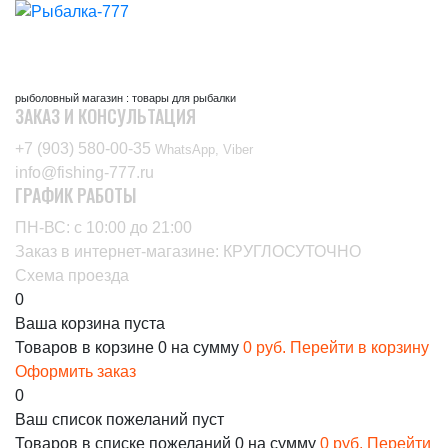
рыболовный магазин : товары для рыбалки
ЗАКАЗ И КОНСУЛЬТАЦИЯ
+7 (903) 580-00-35‬
WhatsApp, Viber
info@fishing-777.ru
ГРАФИК РАБОТЫ
ПН-ВС: с 10:00 до 21:00
Заказ в интернет-магазине: КРУГЛОСУТОЧНО
Схема проезда
0
Ваша корзина пуста
Товаров в корзине
0
на сумму
0 руб.
Перейти в корзину
Оформить заказ
0
Ваш список пожеланий пуст
Товаров в списке пожеланий
0
на сумму
0 руб.
Перейти