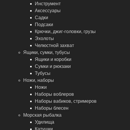
Инструмент
Аксессуары
Садки
Подсаки
Крючки, джиг-головки, грузы
Эхолоты
Челюстной захват
Ящики, сумки, тубусы
Ящики и коробки
Сумки и рюкзаки
Тубусы
Ножи, наборы
Ножи
Наборы воблеров
Наборы вабиков, стримеров
Наборы блесен
Морская рыбалка
Удилища
Катушки