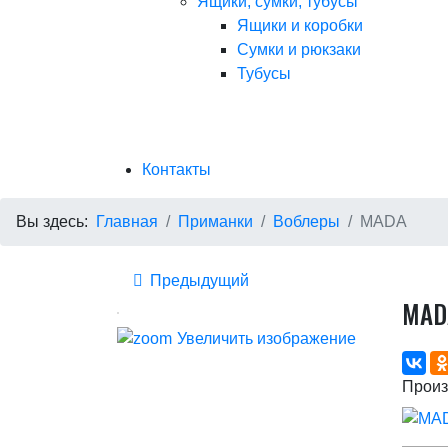
Ящики, сумки, тубусы
Ящики и коробки
Сумки и рюкзаки
Тубусы
Контакты
Вы здесь:
Главная
Приманки
Воблеры
MADA
Предыдущий
МАDA
Увеличить изображение
Произ