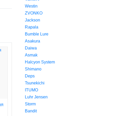
Westin
ZVONKO
Jackson
Rapala
Bumble Lure
Asakura
Daiwa
Asmak
Halcyon System
Shimano
Deps
Tsunekichi
ITUMO
Luhr Jensen
Storm
НЯ
Bandit