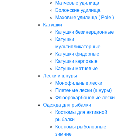
Матчевые удилища
Болонские удилища
Маховые удилища ( Pole )
Катушки
Катушки безинерционные
Катушки
мультипликаторные
Катушки фидерные
Катушки карповые
Катушки матчевые
Лески и шнуры
Монофильные лески
Плетеные лески (шнуры)
Флюорокарбоновые лески
Одежда для рыбалки
Костюмы для активной
рыбалки
Костюмы рыболовные
зимние