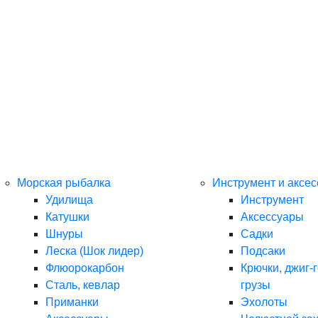
Морская рыбалка
Инструмент и аксе
Удилища
Инструмент
Катушки
Аксессуары
Шнуры
Садки
Леска (Шок лидер)
Подсаки
Флюорокарбон
Крючки, джиг-г
Сталь, кевлар
грузы
Приманки
Эхолоты