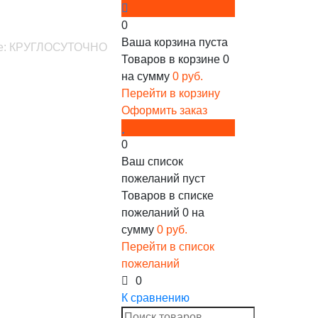
0
Ваша корзина пуста
ине: КРУГЛОСУТОЧНО
Товаров в корзине
0
на сумму
0 руб.
Перейти в корзину
Оформить заказ
0
Ваш список
пожеланий пуст
Товаров в списке
пожеланий
0
на
сумму
0 руб.
Перейти в список
пожеланий
0
К сравнению