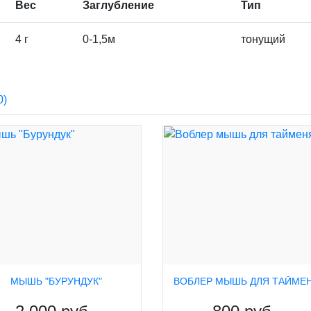
Вес
Заглубление
Тип
4 г
0-1,5м
тонущий
0)
МЫШЬ "БУРУНДУК"
ВОБЛЕР МЫШЬ ДЛЯ ТАЙМЕ