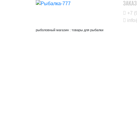
ЗАКАЗ
+7 (
info
рыболовный магазин : товары для рыбалки