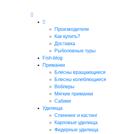
Производители
Как купить?
Доставка
Рыболовные туры
Fish-blog
Приманки
Блесны вращающиеся
Блесны колеблющиеся
Воблеры
Мягкие приманки
Сабики
Удилища
Спиннинг и кастинг
Карповые удилища
Фидерные удилища