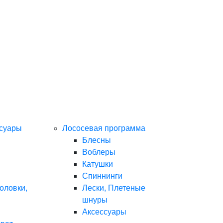
ссуары
Лососевая программа
Блесны
Воблеры
Катушки
Спиннинги
оловки,
Лески, Плетеные
шнуры
Аксессуары