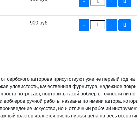
900 руб.
т сербского авторова присутствуют уже не первый год на
кая уловистость, качественная фурнитура, надежное покры
просто потрясает, повторить такой воблер в точности ни по
и воблеров ручной работы названы по имени автора, котор
произведение искусства, но и отличный рабочий инструмент
важный фактор является очень низкая цена на весь оссорт