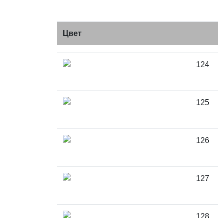
Цвет
124
125
126
127
128