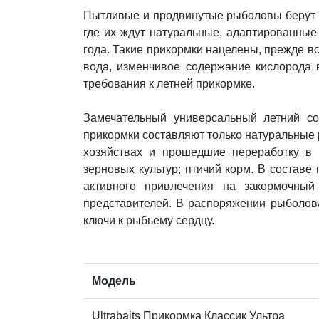
Пытливые и продвинутые рыболовы берут 
где их ждут натуральные, адаптированны
года. Такие прикормки нацелены, прежде в
вода, изменчивое содержание кислорода в
требования к летней прикормке
.
Замечательный универсальный летний с
прикормки составляют только натуральные
хозяйствах и прошедшие переработку в 
зерновых культур; птичий корм. В состав
активного привлечения на закормочны
представителей. В распоряжении рыболов
ключи к рыбьему сердцу.
Модель
Ultrabaits Прикормка Классик Ультра