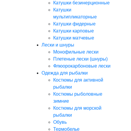
Катушки безинерционные
Катушки
мультипликаторные
Катушки фидерные
Катушки карповые
Катушки матчевые
Лески и шнуры
Монофильные лески
Плетеные лески (шнуры)
Флюорокарбоновые лески
Одежда для рыбалки
Костюмы для активной
рыбалки
Костюмы рыболовные
зимние
Костюмы для морской
рыбалки
Обувь
Термобелье