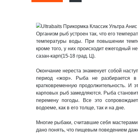
Организм рыб устроен так, что его температ
температуры воды. При повышении темп
кроме того, у них происходит ежегодный нер
сазан-карп(15-18 град. Ц).
Окончание нереста знаменует собой насту
период «жор». Рыба не разбирается в 
кратковременную продолжительность. И э
карповых рыб замедляются. Рыба становитс
перемену погоды. Все это сопровождает
водоеме, как в его толще, так и на дне.
Многие рыбаки, считавшие себя мастерами 
дано понять, что пищевым поведением даж