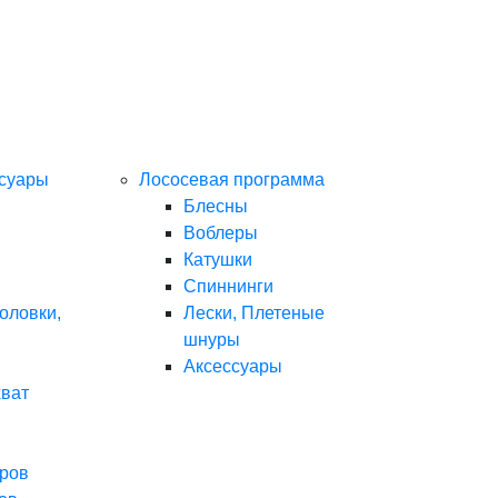
ссуары
Лососевая программа
Блесны
Воблеры
Катушки
Спиннинги
оловки,
Лески, Плетеные
шнуры
Аксессуары
хват
ров