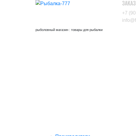
ЗАКАЗ
+7 (90
info@f
рыболовный магазин : товары для рыбалки