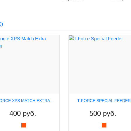
0)
T-FORCE XPS MATCH EXTRA STRONG
T-FORCE SPECIAL FEEDER
400 руб.
500 руб.