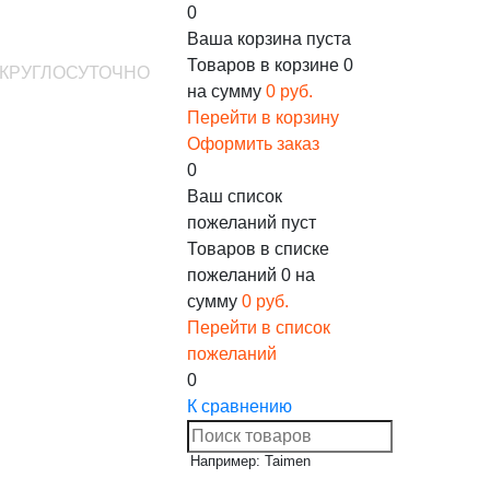
0
Ваша корзина пуста
Товаров в корзине
0
е: КРУГЛОСУТОЧНО
на сумму
0 руб.
Перейти в корзину
Оформить заказ
0
Ваш список
пожеланий пуст
Товаров в списке
пожеланий
0
на
сумму
0 руб.
Перейти в список
пожеланий
0
К сравнению
Например: Taimen