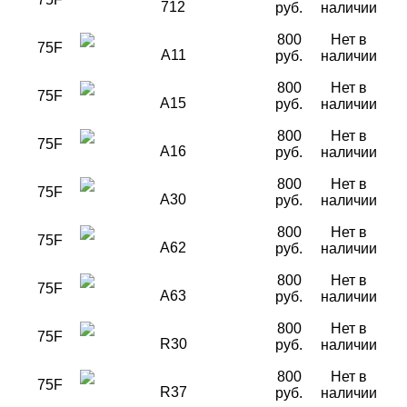
712
руб.
наличии
800
Нет в
75F
A11
руб.
наличии
800
Нет в
75F
A15
руб.
наличии
800
Нет в
75F
A16
руб.
наличии
800
Нет в
75F
A30
руб.
наличии
800
Нет в
75F
A62
руб.
наличии
800
Нет в
75F
A63
руб.
наличии
800
Нет в
75F
R30
руб.
наличии
800
Нет в
75F
R37
руб.
наличии