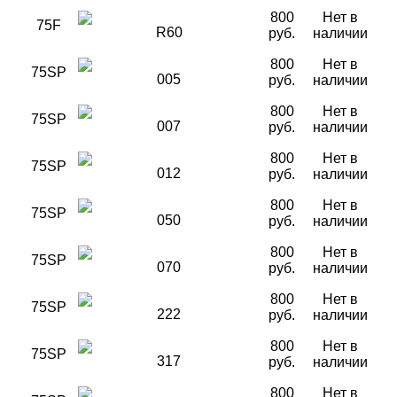
800
Нет в
75F
R60
руб.
наличии
800
Нет в
75SP
005
руб.
наличии
800
Нет в
75SP
007
руб.
наличии
800
Нет в
75SP
012
руб.
наличии
800
Нет в
75SP
050
руб.
наличии
800
Нет в
75SP
070
руб.
наличии
800
Нет в
75SP
222
руб.
наличии
800
Нет в
75SP
317
руб.
наличии
800
Нет в