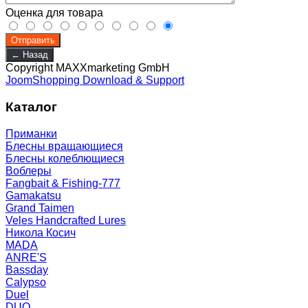
Оценка для товара
Copyright MAXXmarketing GmbH
JoomShopping Download & Support
Каталог
Приманки
Блесны вращающиеся
Блесны колеблющиеся
Воблеры
Fangbait & Fishing-777
Gamakatsu
Grand Taimen
Veles Handcrafted Lures
Никола Косич
MADA
ANRE'S
Bassday
Calypso
Duel
DUO