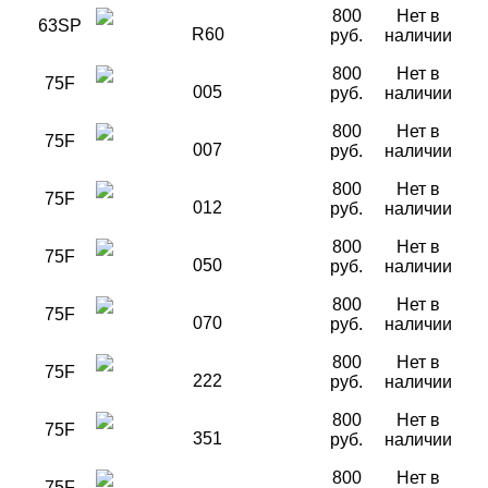
800
Нет в
63SP
R60
руб.
наличии
800
Нет в
75F
005
руб.
наличии
800
Нет в
75F
007
руб.
наличии
800
Нет в
75F
012
руб.
наличии
800
Нет в
75F
050
руб.
наличии
800
Нет в
75F
070
руб.
наличии
800
Нет в
75F
222
руб.
наличии
800
Нет в
75F
351
руб.
наличии
800
Нет в
75F