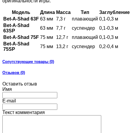
оригинальности игры.
Модель
Длина
Масса
Тип
Заглубление
Bet-A-Shad 63F
63 мм
7,3 г
плавающий
0,1-0,3 м
Bet-A-Shad
63 мм
7,7 г
суспендер
0,1-0,3 м
63SP
Bet-A-Shad 75F
75 мм
12,7 г
плавающий
0,1-0,3 м
Bet-A-Shad
75 мм
13,2 г
суспендер
0,2-0,4 м
75SP
Сопутствующие товары (0)
Отзывов (0)
Оставить отзыв
Имя
E-mail
Текст комментария