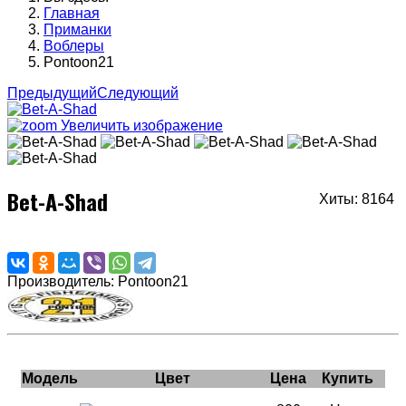
Главная
Приманки
Воблеры
Pontoon21
Предыдущий
Следующий
Увеличить изображение
Bet-A-Shad
Хиты: 8164
Производитель:
Pontoon21
Модель
Цвет
Цена
Купить