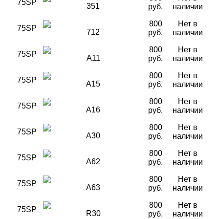
75SP
351
руб.
наличии
800
Нет в
75SP
712
руб.
наличии
800
Нет в
75SP
A11
руб.
наличии
800
Нет в
75SP
A15
руб.
наличии
800
Нет в
75SP
A16
руб.
наличии
800
Нет в
75SP
A30
руб.
наличии
800
Нет в
75SP
A62
руб.
наличии
800
Нет в
75SP
A63
руб.
наличии
800
Нет в
75SP
R30
руб.
наличии