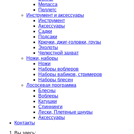
Меласса
Пеллетс
Инструмент и аксессуары
Инструмент
Аксессуары
Садки
Подсаки
Крючки, джиг-головки, грузы
Эхолоты
Челюстной захват
Ножи, наборы
Ножи
Наборы воблеров
Наборы вабиков, стримеров
Наборы блесен
Лососевая программа
Блесны
Воблеры
Катушки
Спиннинги
Лески, Плетеные шнуры
Аксессуары
Контакты
Вы здесь: