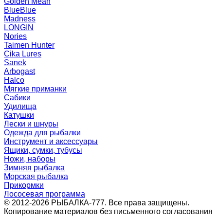
Golden Mean
BlueBlue
Madness
LONGIN
Nories
Taimen Hunter
Cika Lures
Sanek
Arbogast
Halco
Мягкие приманки
Сабики
Удилища
Катушки
Лески и шнуры
Одежда для рыбалки
Инструмент и аксессуары
Ящики, сумки, тубусы
Ножи, наборы
Зимняя рыбалка
Морская рыбалка
Прикормки
Лососевая программа
© 2012-2026 РЫБАЛКА-777. Все права защищены.
Копирование материалов без письменного согласования