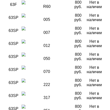
800
Нет в
63F
R60
руб.
наличии
800
Нет в
63SP
005
руб.
наличии
800
Нет в
63SP
007
руб.
наличии
800
Нет в
63SP
012
руб.
наличии
800
Нет в
63SP
050
руб.
наличии
800
Нет в
63SP
070
руб.
наличии
800
Нет в
63SP
222
руб.
наличии
800
Нет в
63SP
317
руб.
наличии
800
Нет в
63SP