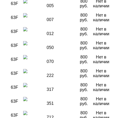
800
Нет в
63F
005
руб.
наличии
800
Нет в
63F
007
руб.
наличии
800
Нет в
63F
012
руб.
наличии
800
Нет в
63F
050
руб.
наличии
800
Нет в
63F
070
руб.
наличии
800
Нет в
63F
222
руб.
наличии
800
Нет в
63F
317
руб.
наличии
800
Нет в
63F
351
руб.
наличии
800
Нет в
63F
712
руб.
наличии