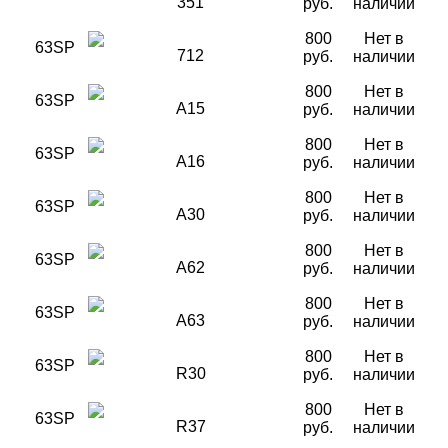
351
руб.
наличии
800
Нет в
63SP
712
руб.
наличии
800
Нет в
63SP
A15
руб.
наличии
800
Нет в
63SP
A16
руб.
наличии
800
Нет в
63SP
A30
руб.
наличии
800
Нет в
63SP
A62
руб.
наличии
800
Нет в
63SP
A63
руб.
наличии
800
Нет в
63SP
R30
руб.
наличии
800
Нет в
63SP
R37
руб.
наличии