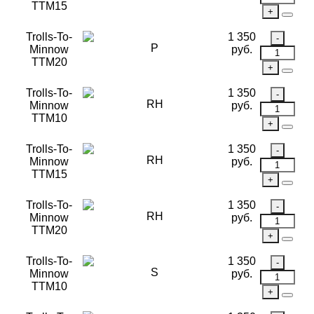
TTM15
Trolls-To-
1 350
P
Minnow
руб.
TTM20
Trolls-To-
1 350
RH
Minnow
руб.
TTM10
Trolls-To-
1 350
RH
Minnow
руб.
TTM15
Trolls-To-
1 350
RH
Minnow
руб.
TTM20
Trolls-To-
1 350
S
Minnow
руб.
TTM10