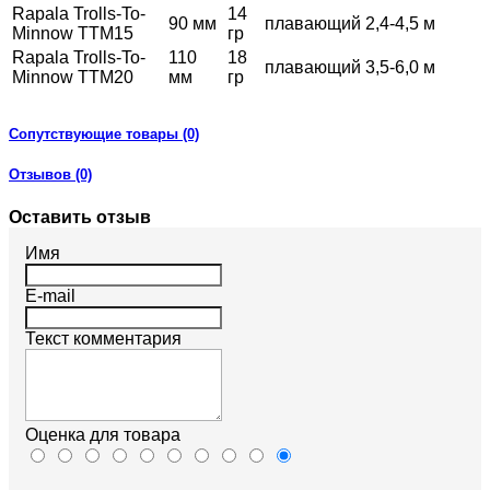
Rapala Trolls-To-
14
90 мм
плавающий
2,4-4,5 м
Minnow TTM15
гр
Rapala Trolls-To-
110
18
плавающий
3,5-6,0 м
Minnow TTM20
мм
гр
Сопутствующие товары (0)
Отзывов (0)
Оставить отзыв
Имя
E-mail
Текст комментария
Оценка для товара