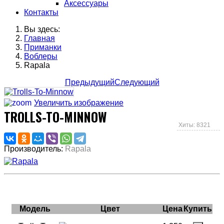
Аксессуары
Контакты
Вы здесь:
Главная
Приманки
Воблеры
Rapala
Предыдущий
Следующий
Увеличить изображение
TROLLS-TO-MINNOW
Хиты: 8321
Производитель:
Rapala
Модель
Цвет
Цена
Купить