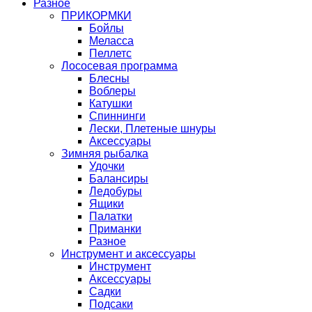
Разное
ПРИКОРМКИ
Бойлы
Меласса
Пеллетс
Лососевая программа
Блесны
Воблеры
Катушки
Спиннинги
Лески, Плетеные шнуры
Аксессуары
Зимняя рыбалка
Удочки
Балансиры
Ледобуры
Ящики
Палатки
Приманки
Разное
Инструмент и аксессуары
Инструмент
Аксессуары
Садки
Подсаки