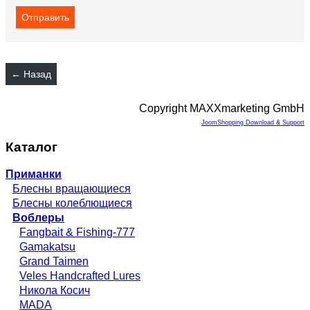
Copyright MAXXmarketing GmbH
JoomShopping Download & Support
Каталог
Приманки
Блесны вращающиеся
Блесны колеблющиеся
Воблеры
Fangbait & Fishing-777
Gamakatsu
Grand Taimen
Veles Handcrafted Lures
Никола Косич
MADA