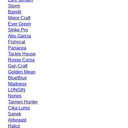
Storm
Bandit
Major Craft
Ever Green
Strike Pro
Abu Garcia
Fishycat
Panacea
Tackle House
Rosso Corsa
Gan Craft
Golden Mean
BlueBlue
Madness
LONGIN
Nories
Taimen Hunter
Cika Lures
Sanek
Arbogast
Halco