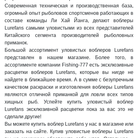
Современная техническая и производственная база,
огромный опыт рыболовов спортсменов работающих в
составе команды Ли Хай Йанга, делают воблеры
Lurefans самыми уловистыми из всех представителей
Китайского сегмента производителей рыболовных
приманок.
Большой ассортимент уловистых воблеров Lurefans
представлен в нашем магазине. Более того, в
ассортименте компании Fishing-777 есть эксклюзивные
расцветки воблеров Lurefans, которые вы нигде не
найдете в ближайшее время. А в сумме с безупречным
качеством раскраски и изготовления воблеры Lurefans
являются отличной приманкой для ловли всех типов
хищных рыб. Успейте купить уловистый воблер
Lurefans эксклюзивной расцветки пока за вас это не
сделали другие!
Вы можете купить воблер Lurefans у нас в магазине или
заказать на сайте. Купив уловистые воблеры Lurefans