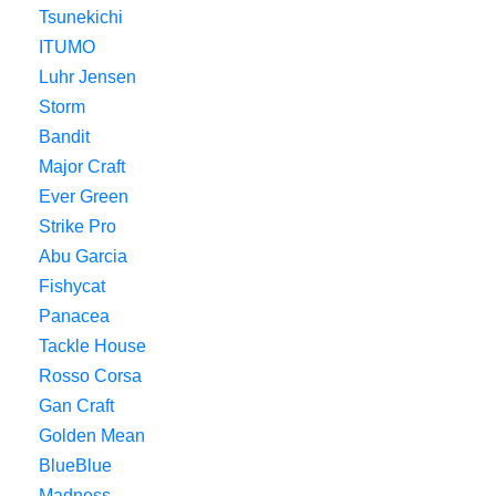
Tsunekichi
ITUMO
Luhr Jensen
Storm
Bandit
Major Craft
Ever Green
Strike Pro
Abu Garcia
Fishycat
Panacea
Tackle House
Rosso Corsa
Gan Craft
Golden Mean
BlueBlue
Madness