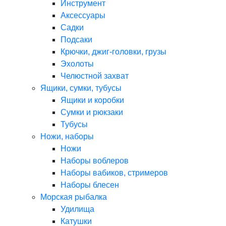
Инструмент
Аксессуары
Садки
Подсаки
Крючки, джиг-головки, грузы
Эхолоты
Челюстной захват
Ящики, сумки, тубусы
Ящики и коробки
Сумки и рюкзаки
Тубусы
Ножи, наборы
Ножи
Наборы воблеров
Наборы вабиков, стримеров
Наборы блесен
Морская рыбалка
Удилища
Катушки