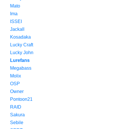
Mato
Ima
ISSEI
Jackall
Kosadaka
Lucky Craft
Lucky John
Lurefans
Megabass
Molix
OSP
Owner
Pontoon21
RAID
Sakura
Sebile