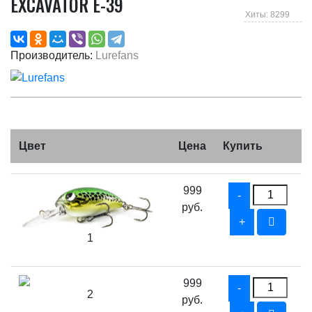
EXCAVATOR E-39
Хиты: 8299
Производитель:
Lurefans
Цвет
Цена
Купить
999
руб.
1
999
2
руб.