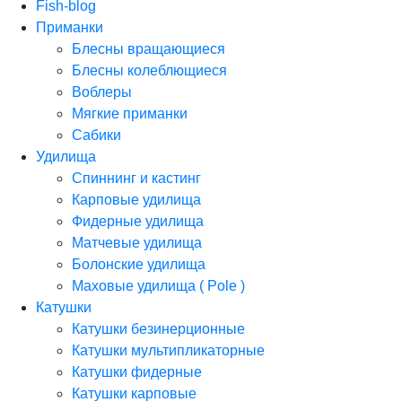
Fish-blog
Приманки
Блесны вращающиеся
Блесны колеблющиеся
Воблеры
Мягкие приманки
Сабики
Удилища
Спиннинг и кастинг
Карповые удилища
Фидерные удилища
Матчевые удилища
Болонские удилища
Маховые удилища ( Pole )
Катушки
Катушки безинерционные
Катушки мультипликаторные
Катушки фидерные
Катушки карповые