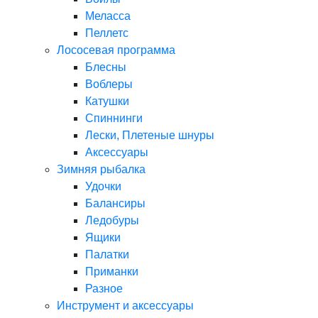
Меласса
Пеллетс
Лососевая программа
Блесны
Воблеры
Катушки
Спиннинги
Лески, Плетеные шнуры
Аксессуары
Зимняя рыбалка
Удочки
Балансиры
Ледобуры
Ящики
Палатки
Приманки
Разное
Инструмент и аксессуары