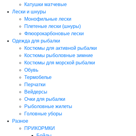
Катушки матчевые
Лески и шнуры
Монофильные лески
Плетеные лески (шнуры)
Флюорокарбоновые лески
Одежда для рыбалки
Костюмы для активной рыбалки
Костюмы рыболовные зимние
Костюмы для морской рыбалки
Обувь
Термобелье
Перчатки
Вейдерсы
Очки для рыбалки
Рыболовные жилеты
Головные уборы
Разное
ПРИКОРМКИ
Бойлы