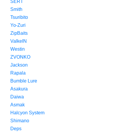
SERT
Smith
Tsuribito
Yo-Zuri
ZipBaits
ValkeIN
Westin
ZVONKO
Jackson
Rapala
Bumble Lure
Asakura
Daiwa
Asmak
Halcyon System
Shimano
Deps