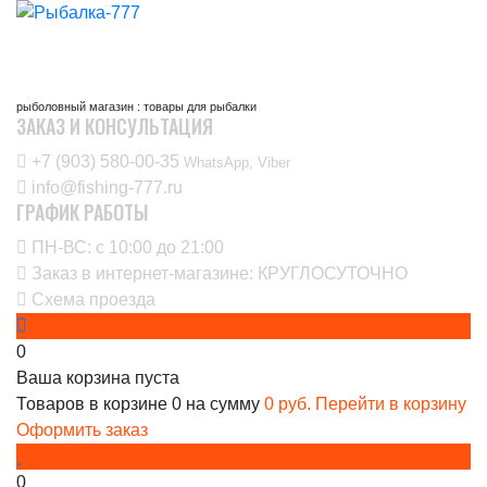
рыболовный магазин : товары для рыбалки
ЗАКАЗ И КОНСУЛЬТАЦИЯ
+7 (903) 580-00-35‬
WhatsApp, Viber
info@fishing-777.ru
ГРАФИК РАБОТЫ
ПН-ВС: с 10:00 до 21:00
Заказ в интернет-магазине: КРУГЛОСУТОЧНО
Схема проезда
0
Ваша корзина пуста
Товаров в корзине
0
на сумму
0 руб.
Перейти в корзину
Оформить заказ
0