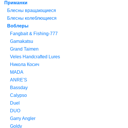
Приманки
Блесны вращающиеся
Блесны колеблющиеся
Воблеры
Fangbait & Fishing-777
Gamakatsu
Grand Taimen
Veles Handcrafted Lures
Никола Косич
MADA
ANRE'S
Bassday
Calypso
Duel
DUO
Garry Angler
Goldy