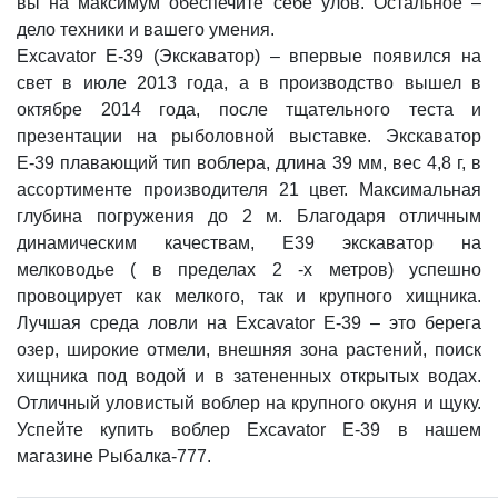
вы на максимум обеспечите себе улов. Остальное –
дело техники и вашего умения.
Excavator E-39 (Экскаватор) – впервые появился на
свет в июле 2013 года, а в производство вышел в
октябре 2014 года, после тщательного теста и
презентации на рыболовной выставке. Экскаватор
Е-39 плавающий тип воблера, длина 39 мм, вес 4,8 г, в
ассортименте производителя 21 цвет. Максимальная
глубина погружения до 2 м. Благодаря отличным
динамическим качествам, E39 экскаватор на
мелководье ( в пределах 2 -х метров) успешно
провоцирует как мелкого, так и крупного хищника.
Лучшая среда ловли на Excavator E-39 – это берега
озер, широкие отмели, внешняя зона растений, поиск
хищника под водой и в затененных открытых водах.
Отличный уловистый воблер на крупного окуня и щуку.
Успейте купить воблер Excavator E-39 в нашем
магазине Рыбалка-777.