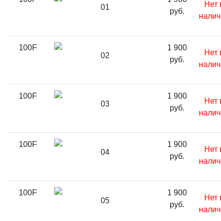
Нет 
01
руб.
налич
100F
1 900
Нет 
02
руб.
налич
100F
1 900
Нет 
03
руб.
налич
100F
1 900
Нет 
04
руб.
налич
100F
1 900
Нет 
05
руб.
налич