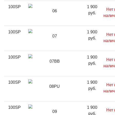
100SP
1 900
Нет 
06
руб.
налич
100SP
1 900
Нет 
07
руб.
налич
100SP
1 900
Нет 
07BB
руб.
налич
100SP
1 900
Нет 
08PU
руб.
налич
100SP
1 900
Нет 
09
руб.