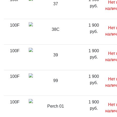
Нет 
37
руб.
налич
100F
1 900
Нет 
38C
руб.
налич
100F
1 900
Нет 
39
руб.
налич
100F
1 900
Нет 
99
руб.
налич
100F
1 900
Нет 
Perch 01
руб.
налич