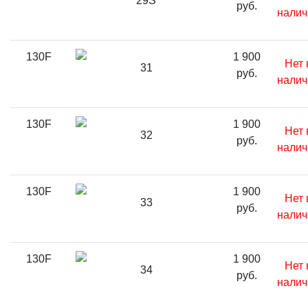
29S
руб.
налич
130F
1 900
Нет 
31
руб.
налич
130F
1 900
Нет 
32
руб.
налич
130F
1 900
Нет 
33
руб.
налич
130F
1 900
Нет 
34
руб.
налич