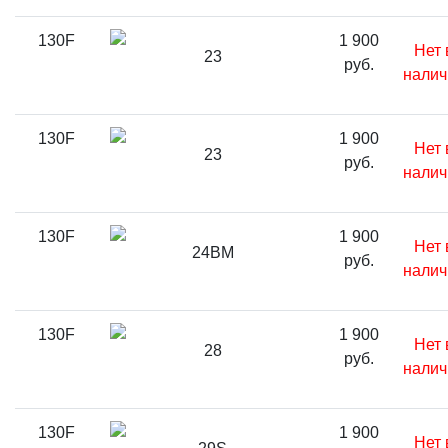
130F
1 900
Нет 
23
руб.
налич
130F
1 900
Нет 
23
руб.
налич
130F
1 900
Нет 
24BM
руб.
налич
130F
1 900
Нет 
28
руб.
налич
130F
1 900
Нет 