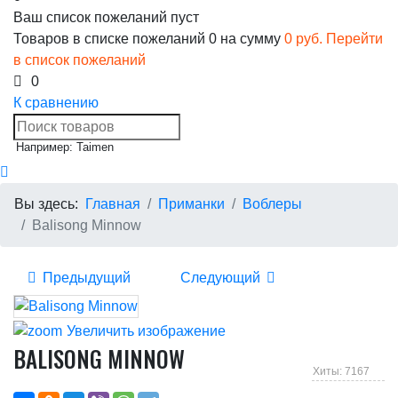
Ваш список пожеланий пуст
Товаров в списке пожеланий
0
на сумму
0 руб.
Перейти
в список пожеланий
0
К сравнению
Например: Taimen
Вы здесь:
Главная
Приманки
Воблеры
Balisong Minnow
Предыдущий
Следующий
Увеличить изображение
BALISONG MINNOW
Хиты: 7167