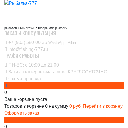
рыболовный магазин : товары для рыбалки
ЗАКАЗ И КОНСУЛЬТАЦИЯ
+7 (903) 580-00-35‬
WhatsApp, Viber
info@fishing-777.ru
ГРАФИК РАБОТЫ
ПН-ВС: с 10:00 до 21:00
Заказ в интернет-магазине: КРУГЛОСУТОЧНО
Схема проезда
0
Ваша корзина пуста
Товаров в корзине
0
на сумму
0 руб.
Перейти в корзину
Оформить заказ
0