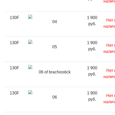
налич
130F
1 900
Нет 
04
руб.
налич
130F
1 900
Нет 
05
руб.
налич
130F
1 900
Нет 
06 of brachiostick
руб.
налич
130F
1 900
Нет 
06
руб.
налич