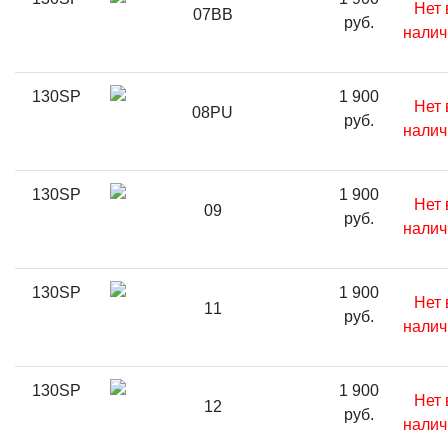
Нет 
07BB
руб.
налич
130SP
1 900
Нет 
08PU
руб.
налич
130SP
1 900
Нет 
09
руб.
налич
130SP
1 900
Нет 
11
руб.
налич
130SP
1 900
Нет 
12
руб.
налич