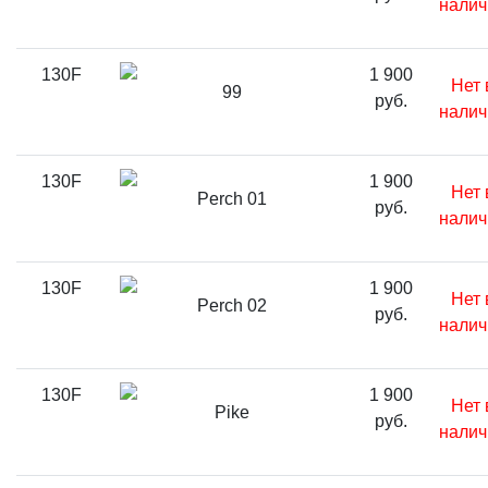
налич
130F
1 900
Нет 
99
руб.
налич
130F
1 900
Нет 
Perch 01
руб.
налич
130F
1 900
Нет 
Perch 02
руб.
налич
130F
1 900
Нет 
Pike
руб.
налич