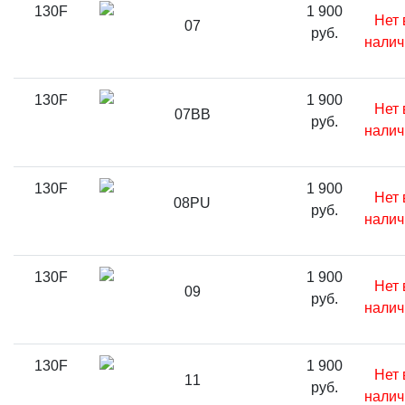
130F
1 900
Нет 
07
руб.
налич
130F
1 900
Нет 
07BB
руб.
налич
130F
1 900
Нет 
08PU
руб.
налич
130F
1 900
Нет 
09
руб.
налич
130F
1 900
Нет 
11
руб.
налич