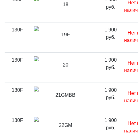
Нет 
18
руб.
налич
130F
1 900
Нет 
19F
руб.
налич
130F
1 900
Нет 
20
руб.
налич
130F
1 900
Нет 
21GMBB
руб.
налич
130F
1 900
Нет 
22GM
руб.
налич