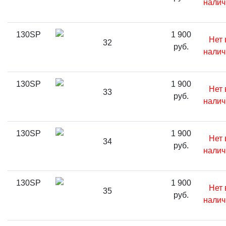
налич
130SP
1 900
Нет 
32
руб.
налич
130SP
1 900
Нет 
33
руб.
налич
130SP
1 900
Нет 
34
руб.
налич
130SP
1 900
Нет 
35
руб.
налич