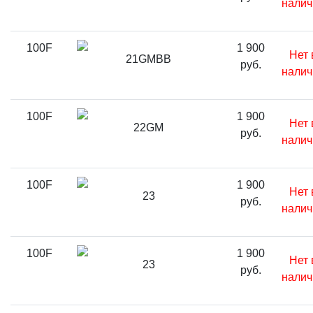
налич
100F
1 900
Нет 
21GMBB
руб.
налич
100F
1 900
Нет 
22GM
руб.
налич
100F
1 900
Нет 
23
руб.
налич
100F
1 900
Нет 
23
руб.
налич