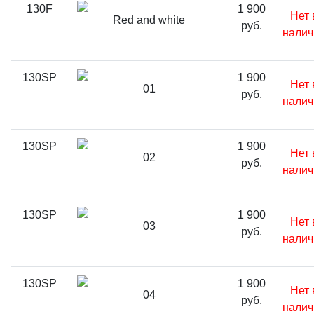
130F
1 900
Нет 
Red and white
руб.
налич
130SP
1 900
Нет 
01
руб.
налич
130SP
1 900
Нет 
02
руб.
налич
130SP
1 900
Нет 
03
руб.
налич
130SP
1 900
Нет 
04
руб.
налич