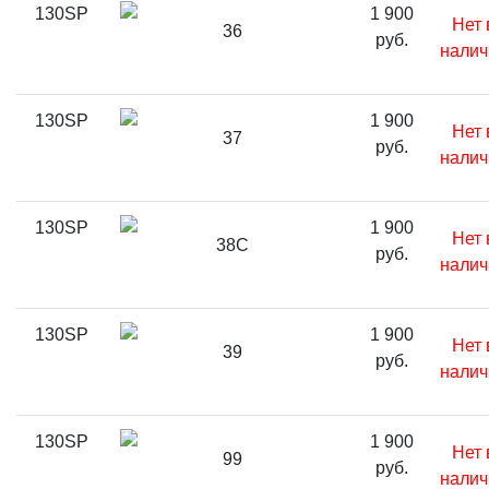
130SP
1 900
Нет 
36
руб.
налич
130SP
1 900
Нет 
37
руб.
налич
130SP
1 900
Нет 
38C
руб.
налич
130SP
1 900
Нет 
39
руб.
налич
130SP
1 900
Нет 
99
руб.
налич