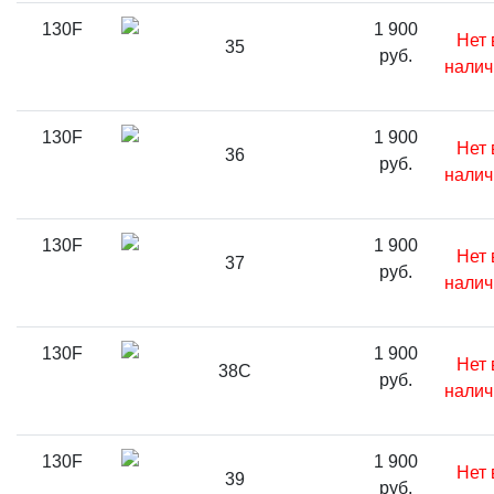
130F
1 900
Нет 
35
руб.
налич
130F
1 900
Нет 
36
руб.
налич
130F
1 900
Нет 
37
руб.
налич
130F
1 900
Нет 
38C
руб.
налич
130F
1 900
Нет 
39
руб.