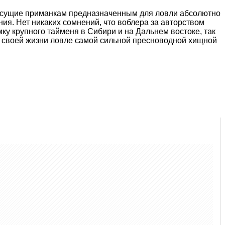
сущие приманкам предназначенным для ловли абсолютно
я. Нет никаких сомнений, что воблера за авторством
у крупного тайменя в Сибири и на Дальнем востоке, так
ть своей жизни ловле самой сильной пресноводной хищной