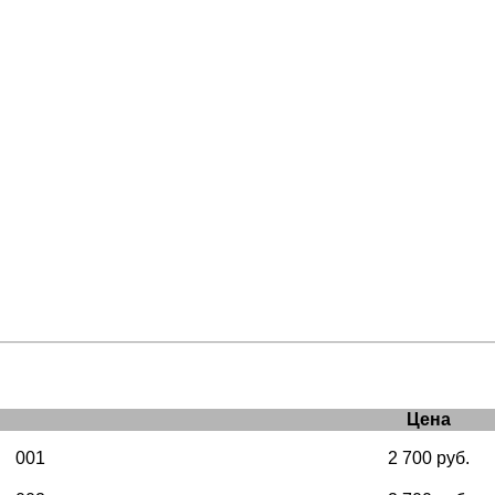
Цена
001
2 700 руб.