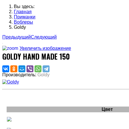
Вы здесь:
Главная
Приманки
Воблеры
Goldy
Предыдущий
Следующий
Увеличить изображение
GOLDY HAND MADE 150
Производитель:
Goldy
Цвет