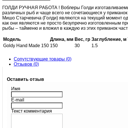
ГОЛДИ РУЧНАЯ РАБОТА ! Воблеры Голди изготавливаемые
различных рыб и чаще всего не сочетающиеся у приманок
Мишо Старчевича (Голди) являются на текущий момент од
как они являются не просто безупречно изготовленным пр
рыбы – тайменю и вложил в каждую из этих приманок част
Модель
Длина, мм
Вес, гр
Заглубление, м
Goldy Hand Made 150
150
30
1.5
Сопутствующие товары (0)
Отзывов (0)
Оставить отзыв
Имя
E-mail
Текст комментария